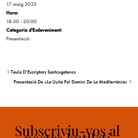
17 maig 2025
Hora:
18:30 - 20:00
Categoria d'Esdeveniment:
Presentació
Taula D’Escriptors Santcugatencs
Presentació De «La Lluita Pel Domini De La Mediterrània»
Subscriviu-vos al