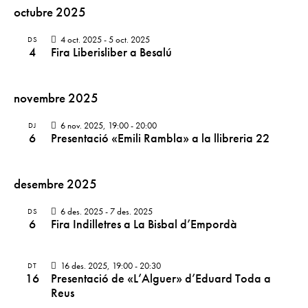
octubre 2025
4 oct. 2025
-
5 oct. 2025
DS
4
Fira Liberisliber a Besalú
novembre 2025
6 nov. 2025, 19:00
-
20:00
DJ
6
Presentació «Emili Rambla» a la llibreria 22
desembre 2025
6 des. 2025
-
7 des. 2025
DS
6
Fira Indilletres a La Bisbal d’Empordà
16 des. 2025, 19:00
-
20:30
DT
16
Presentació de «L’Alguer» d’Eduard Toda a
Reus