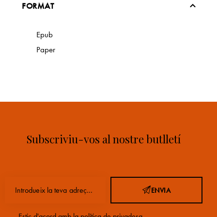
FORMAT
Epub
Paper
Subscriviu-vos al nostre butlletí
ENVIA
Estic d'acord amb la
política de privadesa
.