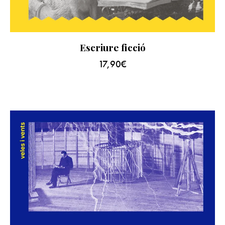
Escriure ficció
17,90
€