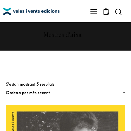
0
Mestres d'aixa
S'estan mostrant 5 resultats