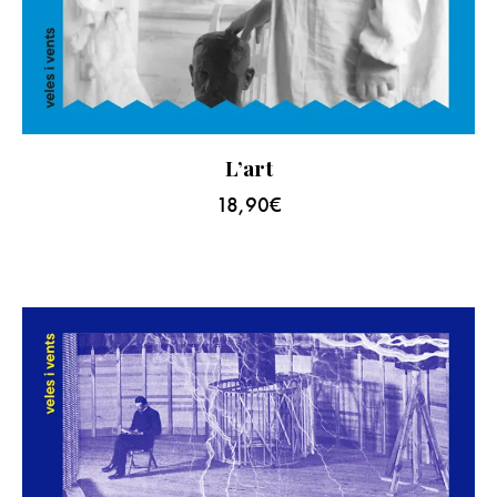
L’art
18,90
€