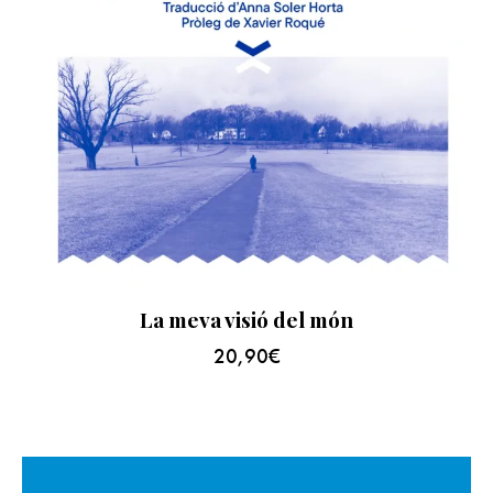
La meva visió del món
20,90
€