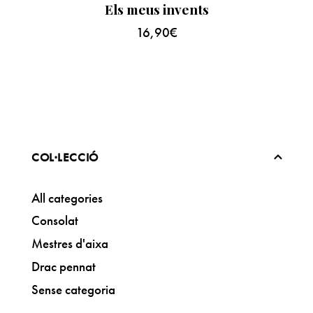
Els meus invents
16,90
€
COL·LECCIÓ
All categories
Consolat
Mestres d'aixa
Drac pennat
Sense categoria