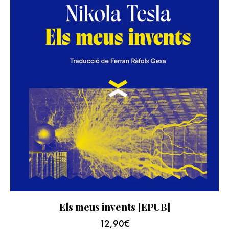
Els meus invents [EPUB]
12,90
€