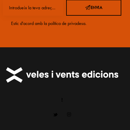
ENVIA
Estic d'acord amb la
política de privadesa
.