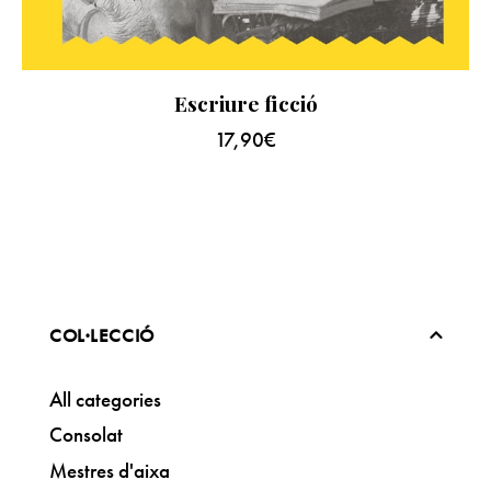
Escriure ficció
17,90
€
COL·LECCIÓ
All categories
Consolat
Mestres d'aixa