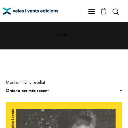
0
ficcio
Mostrant l'únic resultat