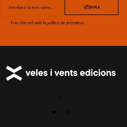
ENVIA
Estic d'acord amb la
política de privadesa
.