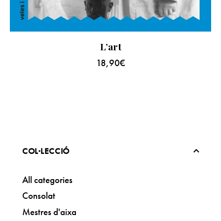
L’art
18,90
€
COL·LECCIÓ
All categories
Consolat
Mestres d'aixa