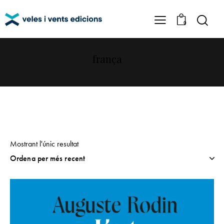
0
frança
Mostrant l'únic resultat