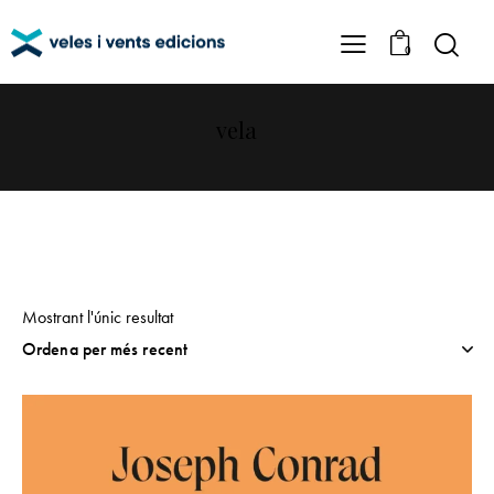
0
vela
Mostrant l'únic resultat