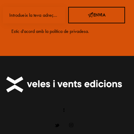
ENVIA
Estic d'acord amb la
política de privadesa
.