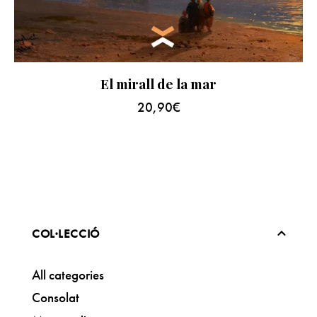
El mirall de la mar
20,90
€
COL·LECCIÓ
All categories
Consolat