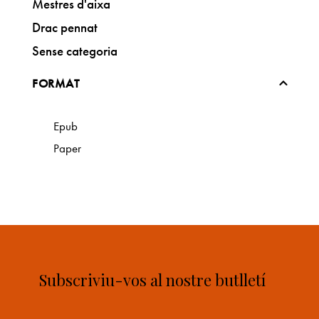
Mestres d'aixa
Drac pennat
Sense categoria
FORMAT
Epub
Paper
Subscriviu-vos al nostre butlletí