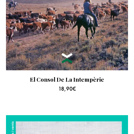
El Consol De La Intempèrie
18,90
€