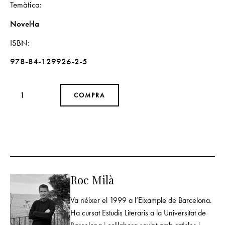
Temàtica
Novel·la
ISBN
978-84-129926-2-5
COMPRA
Roc Milà
Va néixer el 1999 a l’Eixample de Barcelona.
Ha cursat Estudis Literaris a la Universitat de