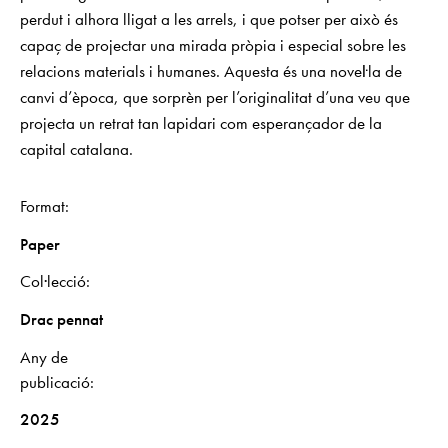
perdut i alhora lligat a les arrels, i que potser per això és
capaç de projectar una mirada pròpia i especial sobre les
relacions materials i humanes. Aquesta és una noveŀla de
canvi d’època, que sorprèn per l’originalitat d’una veu que
projecta un retrat tan lapidari com esperançador de la
capital catalana.
Format
Paper
Col·lecció
Drac pennat
Any de
publicació
2025