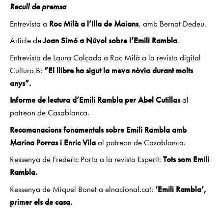
Recull de premsa
Entrevista a
Roc Milà a l’Illa de Maians
, amb Bernat Dedeu.
Article de
Joan Simó a Núvol sobre l’Emili Rambla
.
Entrevista de Laura Calçada a Roc Milà a la revista digital
Cultura B:
“El llibre ha sigut la meva nòvia durant molts
anys”.
Informe de lectura d’Emili Rambla per Abel Cutillas
al
patreon de Casablanca.
Recomanacions fonamentals sobre Emili Rambla amb
Marina Porras i Enric Vila
al patreon de Casablanca.
Ressenya de Frederic Porta a la revista Esperit:
Tots som Emili
Rambla.
Ressenya de Miquel Bonet a elnacional.cat:
‘Emili Rambla’,
primer els de casa.