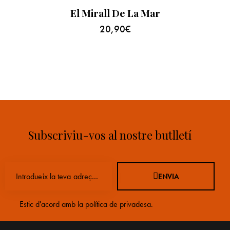
El Mirall De La Mar
20,90
€
Subscriviu-vos al nostre butlletí
ENVIA
Estic d'acord amb la
política de privadesa
.