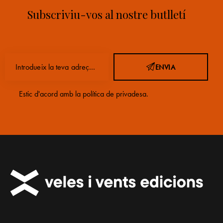
Subscriviu-vos al nostre butlletí
ENVIA
Estic d'acord amb la
política de privadesa
.