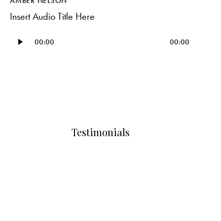
AMBER NELSON
Insert Audio Title Here
Reproductor
00:00
00:00
d'àudio
Testimonials