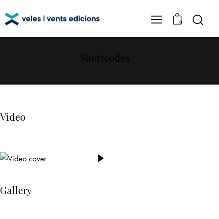
0
Shortcodes
Video
Gallery