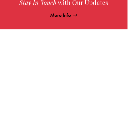
Stay In Touch
with Our Updates
More Info