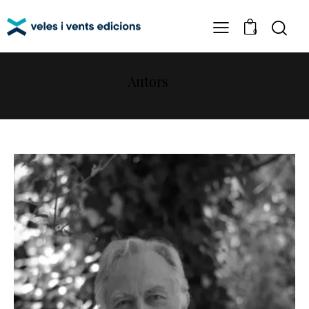
0
Autors