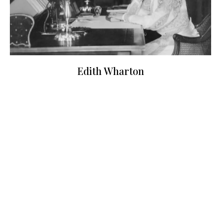
Edith Wharton