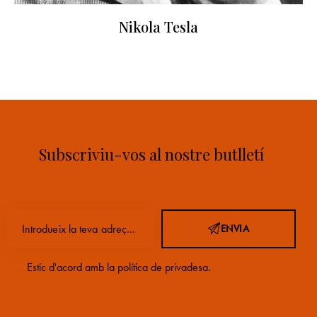
Nikola Tesla
Subscriviu-vos al nostre butlletí
ENVIA
Estic d'acord amb la
política de privadesa
.