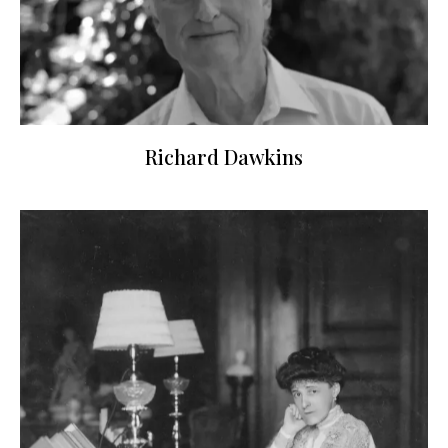
Richard Dawkins